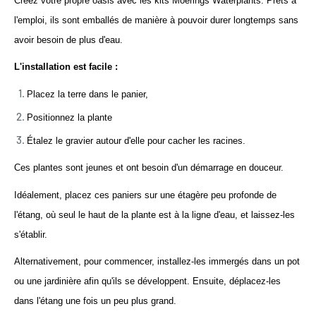
Créez votre propre oasis avec les kits Moerings Waterplants. Prêts à 
l'emploi, ils sont emballés de manière à pouvoir durer longtemps sans 
avoir besoin de plus d'eau.
L'installation est facile :
Placez la terre dans le panier,
Positionnez la plante 
Étalez le gravier autour d'elle pour cacher les racines. 
Ces plantes sont jeunes et ont besoin d'un démarrage en douceur.
Idéalement, placez ces paniers sur une étagère peu profonde de 
l'étang, où seul le haut de la plante est à la ligne d'eau, et laissez-les 
s'établir.
Alternativement, pour commencer, installez-les immergés dans un pot 
ou une jardinière afin qu'ils se développent. Ensuite, déplacez-les 
dans l'étang une fois un peu plus grand.