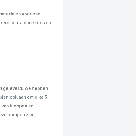
materialen voor een
irect contact met ons op.
n
geleverd. We hebben
den ook aan om elke 5
g van kleppen en
eze pompen zijn