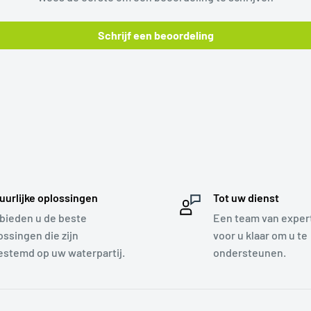
Schrijf een beoordeling
uurlijke oplossingen
Tot uw dienst
 bieden u de beste
Een team van expert
ossingen die zijn
voor u klaar om u te
estemd op uw waterpartij.
ondersteunen.