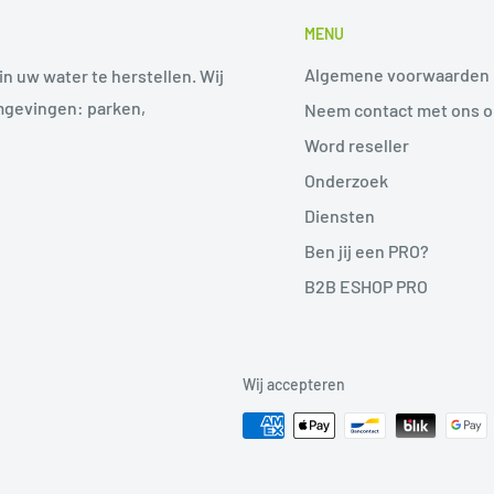
MENU
Algemene voorwaarden
in uw water te herstellen. Wij
mgevingen: parken,
Neem contact met ons 
Word reseller
Onderzoek
Diensten
Ben jij een PRO?
B2B ESHOP PRO
Wij accepteren