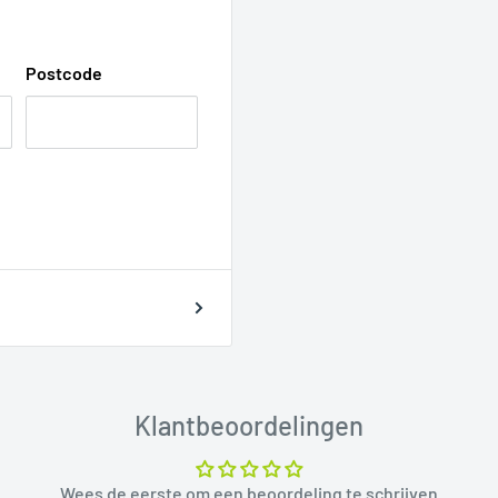
Postcode
Klantbeoordelingen
Wees de eerste om een beoordeling te schrijven