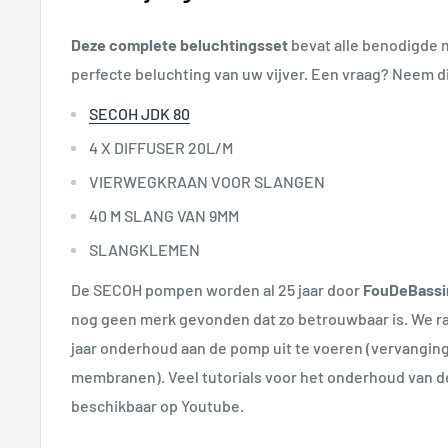
Deze complete beluchtingsset
bevat alle benodigde 
perfecte beluchting van uw vijver. Een vraag? Neem d
SECOH JDK 80
4 X DIFFUSER 20L/M
VIERWEGKRAAN VOOR SLANGEN
40 M SLANG VAN 9MM
SLANGKLEMEN
De SECOH pompen worden al 25 jaar door
FouDeBassi
nog geen merk gevonden dat zo betrouwbaar is. We ra
jaar onderhoud aan de pomp uit te voeren (vervangin
membranen). Veel tutorials voor het onderhoud van d
beschikbaar op Youtube.