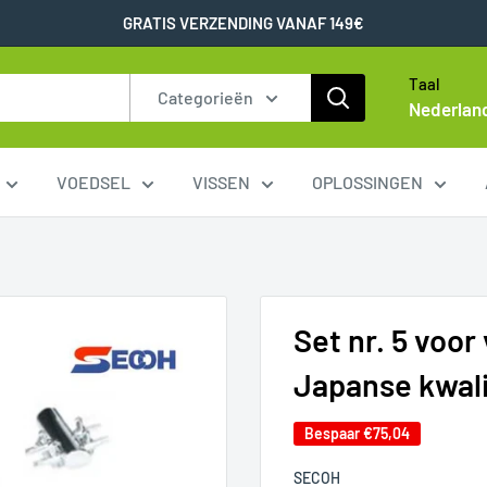
GRATIS VERZENDING VANAF 149€
Taal
Categorieën
Nederlan
VOEDSEL
VISSEN
OPLOSSINGEN
Set nr. 5 voor 
Japanse kwali
Bespaar
€75,04
SECOH